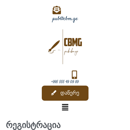
Skip
to
content
pub@cbm.ge
+995 555 49 09 89
დაწერე
Menu
რეგისტრაცია